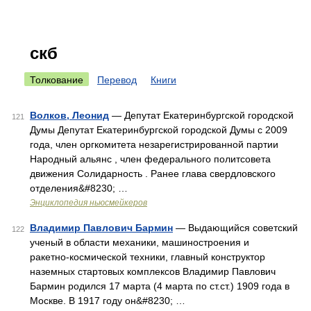
скб
Толкование
Перевод
Книги
Волков, Леонид
— Депутат Екатеринбургской городской
121
Думы Депутат Екатеринбургской городской Думы с 2009
года, член оргкомитета незарегистрированной партии
Народный альянс , член федерального политсовета
движения Солидарность . Ранее глава свердловского
отделения&#8230; …
Энциклопедия ньюсмейкеров
Владимир Павлович Бармин
— Выдающийся советский
122
ученый в области механики, машиностроения и
ракетно‑космической техники, главный конструктор
наземных стартовых комплексов Владимир Павлович
Бармин родился 17 марта (4 марта по ст.ст.) 1909 года в
Москве. В 1917 году он&#8230; …