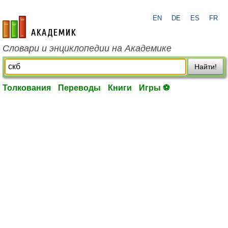
EN
DE
ES
FR
academic.ru
Словари и энциклопедии на Академике
Найти!
Толкования
Переводы
Книги
Игры ⚽